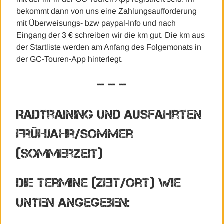
bekommt dann von uns eine Zahlungsaufforderung
mit Überweisungs- bzw paypal-Info und nach
Eingang der 3 € schreiben wir die km gut. Die km aus
der Startliste werden am Anfang des Folgemonats in
der GC-Touren-App hinterlegt.
– – –
Radtraining und Ausfahrten
Frühjahr/Sommer
(Sommerzeit)
Die Termine (Zeit/Ort) wie
unten angegeben: