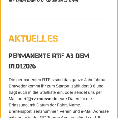
Ihr Team vom R.V. Möwe MG-Lürrip
Aktuelles
Permanente RTF ab dem
01.01.2026
Die permanenten RTF’s sind das ganze Jahr fahrbar.
Entweder kommt ihr zum Startort, zahlt dort 3 € und
tragt euch in die Startliste ein, oder sendet uns per
Mail an
rtf@rv-moewe.de
eure Daten für die
Erfassung, mit Datum der Fahrt, Name,
Breitensportlizenznummer, Verein und e-Mail Adresse
mit der ihr in der GC Touren App registriert seid. Ihr