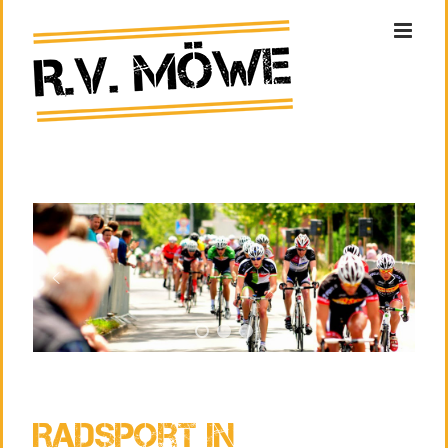
Zum
Inhalt
springen
Radsport in