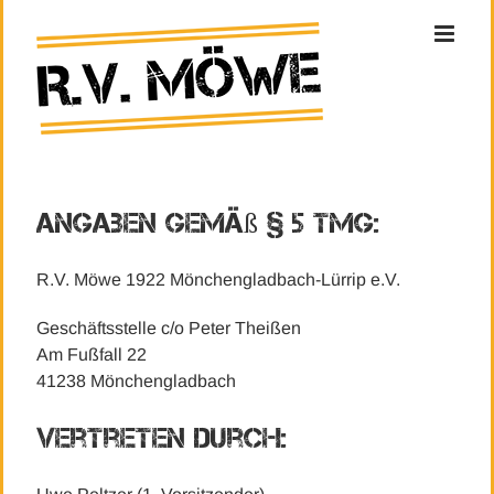
Zum
Inhalt
springen
Angaben gemäß § 5 TMG:
R.V. Möwe 1922 Mönchengladbach-Lürrip e.V.
Geschäftsstelle c/o Peter Theißen
Am Fußfall 22
41238 Mönchengladbach
Vertreten durch: