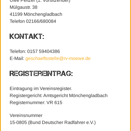
Uwe Peltzer (1. Vorsitzender)
Mülgaustr. 38
41199 Mönchengladbach
Telefon 02166/680084
Kontakt:
Telefon: ‭0157 59404386‬
E-Mail:
geschaeftsstelle@rv-moewe.de
Registereintrag:
Eintragung im Vereinsregister.
Registergericht: Amtsgericht Mönchengladbach
Registernummer: VR 615
Vereinsnummer
15-0805 (Bund Deutscher Radfahrer e.V.)