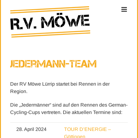
Zum
Inhalt
springen
Jedermann-Team
Der RV Möwe Lürrip startet bei Rennen in der
Region.
Die „Jedermänner“ sind auf den Rennen des German-
Cycling-Cups vertreten. Die aktuellen Termine sind:
28. April 2024
TOUR D’ENERGIE –
Göttingen