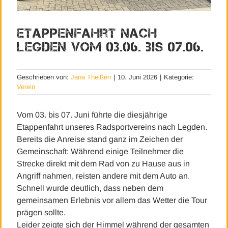
Etappenfahrt nach
Legden vom 03.06. bis 07.06.
Geschrieben von:
Jana Theißen
|
10. Juni 2026
|
Kategorie:
Verein
Vom 03. bis 07. Juni führte die diesjährige
Etappenfahrt unseres Radsportvereins nach Legden.
Bereits die Anreise stand ganz im Zeichen der
Gemeinschaft: Während einige Teilnehmer die
Strecke direkt mit dem Rad von zu Hause aus in
Angriff nahmen, reisten andere mit dem Auto an.
Schnell wurde deutlich, dass neben dem
gemeinsamen Erlebnis vor allem das Wetter die Tour
prägen sollte.
Leider zeigte sich der Himmel während der gesamten