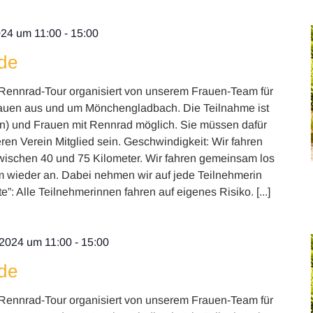
024 um 11:00
-
15:00
de
Rennrad-Tour organisiert von unserem Frauen-Team für
rauen aus und um Mönchengladbach. Die Teilnahme ist
en) und Frauen mit Rennrad möglich. Sie müssen dafür
ren Verein Mitglied sein. Geschwindigkeit: Wir fahren
wischen 40 und 75 Kilometer. Wir fahren gemeinsam los
ieder an. Dabei nehmen wir auf jede Teilnehmerin
”: Alle Teilnehmerinnen fahren auf eigenes Risiko. [...]
l 2024 um 11:00
-
15:00
de
Rennrad-Tour organisiert von unserem Frauen-Team für