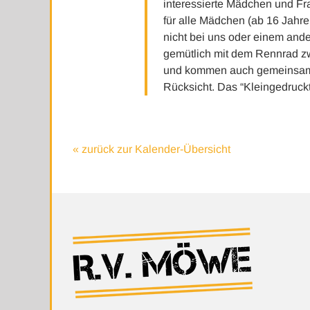
interessierte Mädchen und F
für alle Mädchen (ab 16 Jahr
nicht bei uns oder einem ande
gemütlich mit dem Rennrad z
und kommen auch gemeinsam w
Rücksicht. Das “Kleingedruckte
« zurück zur Kalender-Übersicht