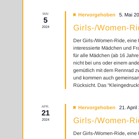
MAI
Hervorgehoben
5. Mai 2
5
Girls-/Women-Ri
2024
Der Girls-/Women-Ride, eine 
interessierte Mädchen und F
für alle Mädchen (ab 16 Jahr
nicht bei uns oder einem ande
gemütlich mit dem Rennrad z
und kommen auch gemeinsam w
Rücksicht. Das “Kleingedruckte
APR.
Hervorgehoben
21. Apri
21
Girls-/Women-Ri
2024
Der Girls-/Women-Ride, eine 