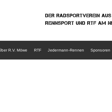
DER RADSPORTVEREIN AUS
RENNSPORT UND RTF AM NI
Über R.V. Möwe
RTF
Jedermann-Rennen
Sponsoren