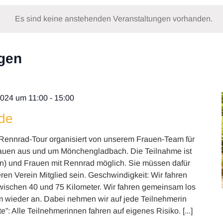
Es sind keine anstehenden Veranstaltungen vorhanden.
gen
 2024 um 11:00
-
15:00
de
Rennrad-Tour organisiert von unserem Frauen-Team für
rauen aus und um Mönchengladbach. Die Teilnahme ist
en) und Frauen mit Rennrad möglich. Sie müssen dafür
ren Verein Mitglied sein. Geschwindigkeit: Wir fahren
wischen 40 und 75 Kilometer. Wir fahren gemeinsam los
ieder an. Dabei nehmen wir auf jede Teilnehmerin
”: Alle Teilnehmerinnen fahren auf eigenes Risiko. [...]