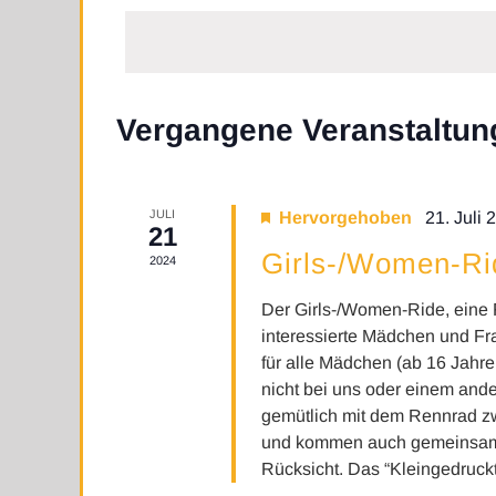
wählen.
Kalender
Vergangene Veranstaltun
von
Veranstaltungen
JULI
Hervorgehoben
21. Juli
21
Girls-/Women-Ri
2024
Der Girls-/Women-Ride, eine 
interessierte Mädchen und F
für alle Mädchen (ab 16 Jahr
nicht bei uns oder einem ande
gemütlich mit dem Rennrad z
und kommen auch gemeinsam w
Rücksicht. Das “Kleingedruckte