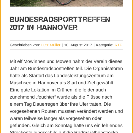
Bundesradsporttreffen
2017 in Hannover
Geschrieben von:
Lutz Müller
|
10. August 2017
|
Kategorie:
RTF
Mit elf Möwinnen und Möwen nahm der Verein dieses
Jahr am Bundesradsporttreffen teil. Die Organisatoren
hatte als Startort das Landesleistungszentrum am
Maschsee in Hannover als Start und Ziel gewählt.
Eine gute Lokation im Grünen, die leider auch
zunehmend „feuchter“ wurde als die Flüsse nach
einem Tag Dauerregen über ihre Ufer traten. Die
vorgesehenen Routen mussten verändert werden und
waren teilweise länger als vorgesehen oder
gefunden. Gleich am Sonntag hatte uns ein fehlendes
Streckenteilungsschild auf die Radmarathonstrecke